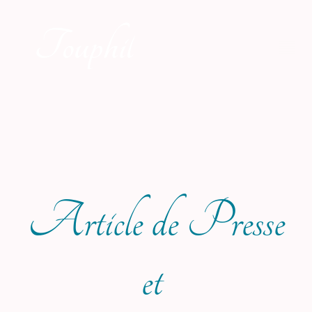
Touphil
Article de Presse
et