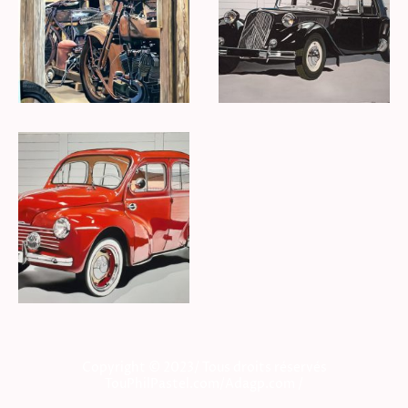
Copyright © 2023/ Tous droits réservés
TouPhilPastel.com/Adagp.com /